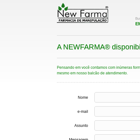
Bu
E
A NEWFARMA® disponibiliza
Pensando em você contamos com inúmeras formas de
mesmo em nosso balcão de atendimento.
Nome
e-mail
Assunto
Mensagem