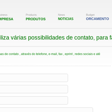
siness
Products
News
Budget
ORCAMENTO
MPRESA
PRODUTOS
NOTICIAS
 várias possibilidades de contato, para fac
 contato , através do telefone, e-mail, fax , eprint , redes sociais e até