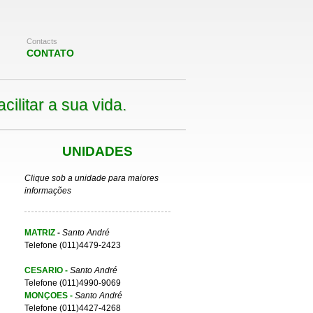
Contacts
CONTATO
ilitar a sua vida.
UNIDADES
Clique sob a unidade para maiores
informações
MATRIZ
-
Santo André
Telefone (011)4479-2423
CESARIO
-
Santo André
Telefone (011)4990-9069
MONÇOES
-
Santo André
Telefone (011)4427-4268