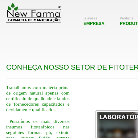
Business
Products
EMPRESA
PRODU
CONHEÇA N
OSSO SETOR DE FITOT
Trabalhamos com matéria-prima
de origem natural apenas com
certificado de qualidade e laudos
de fornecedores capacitados e
devidamente qualificados.
Possuímos os mais diversos
insumos fitoterápicos nas
seguintes formas: pó, extrato