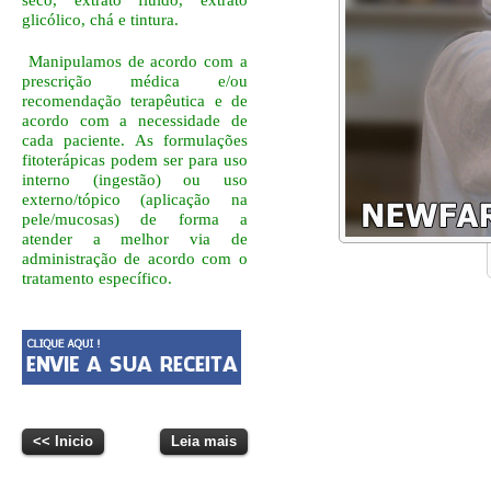
seco, extrato fluído, extrato
glicólico, chá e tintura.
Manipulamos de acordo com a
prescrição médica e/ou
recomendação terapêutica e de
acordo com a necessidade de
cada paciente. As formulações
fitoterápicas podem ser para uso
interno (ingestão) ou uso
externo/tópico (aplicação na
pele/mucosas) de forma a
atender a melhor via de
administração de acordo com o
tratamento específico.
<< Inicio
Leia mais