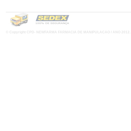
© Copyright CPD- NEWFARMA FARMACIA DE MANIPULACAO / ANO 2012
.